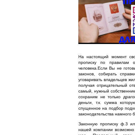
На настоящий момент сво
прописку по правилам о
человека.Если Вы не готов
законов, собирать справ
уговаривать владельцев жил
получая отрицательный отв
самый, нужный собственник.
сохраним не только драго
деньги, т.к. сумма котор
спущенное на подбор подх
законодательства намного 
Законную прописку ф.3 ил
нашей компании возможно 