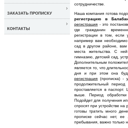
сотрудничестве.
ЗАКАЗАТЬ ПРОПИСКУ
Наша компания готова под
регистрацию в Балаб
регистрация
- это постанов
КОНТАКТЫ
где гражданин временн
регистрации в том, если 
например вам необходимо 
сад в другом районе, вам
места жительства. С не
гимназию, детский сад, уст
Дополнительным положител
является то, что длительно
дня и при этом она буд
регистрация
(прописка) - у
продолжительный период
проставляется в паспорт.
выше. Период обработки
Подойдет для получения ипо
спросят при устройстве на 
готовы тратить много ден
прописке сейчас нет, ее 
пребывания, важно только н