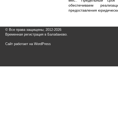
мес.. Предельный срок
обеспечиваем реализа
предоставления юридических
© Все права защищены, 2012-2026
Временная регистрация в Балабаново.
Сайт работает на WordPress