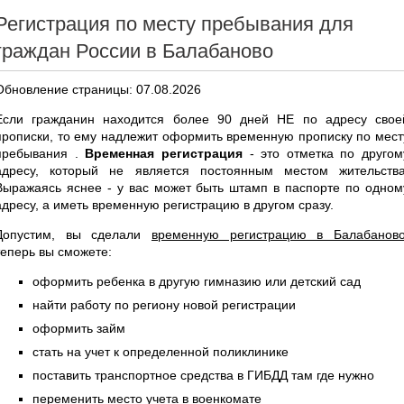
Регистрация по месту пребывания для
граждан России в Балабаново
Обновление страницы: 07.08.2026
Если гражданин находится более 90 дней НЕ по адресу свое
прописки, то ему надлежит оформить временную прописку по мест
пребывания .
Временная регистрация
- это отметка по другом
адресу, который не является постоянным местом жительства
Выражаясь яснее - у вас может быть штамп в паспорте по одном
адресу, а иметь временную регистрацию в другом сразу.
Допустим, вы сделали
временную регистрацию в Балабанов
теперь вы сможете:
оформить ребенка в другую гимназию или детский сад
найти работу по региону новой регистрации
оформить займ
стать на учет к определенной поликлинике
поставить транспортное средства в ГИБДД там где нужно
переменить место учета в военкомате