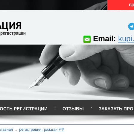
Email:
kupi
ОСТЬ РЕГИСТРАЦИИ
ОТЗЫВЫ
ЗАКАЗАТЬ ПРО
Главная
регистрация граждан РФ