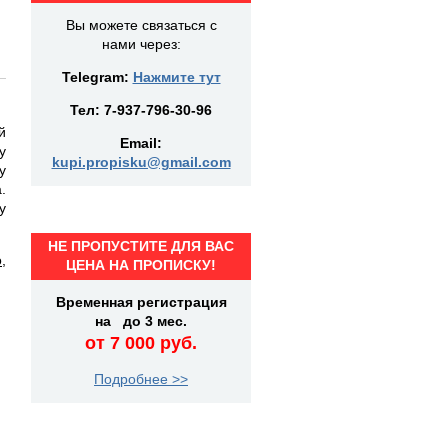
Вы можете связаться с
нами через:
Telegram:
Нажмите тут
Тел:
7-937-796-30-96
й
Email:
у
kupi.propisku@gmail.com
у
.
у
НЕ ПРОПУСТИТЕ ДЛЯ ВАС
о
,
ЦЕНА НА ПРОПИСКУ!
Временная регистрация
на до 3 мес.
от 7 000 руб.
Подробнее >>