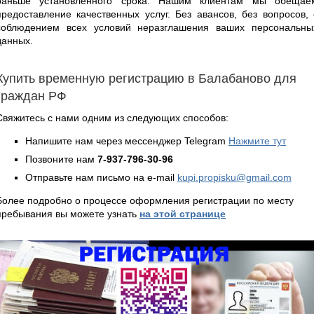
раньше установленного срока. Нашим клиентам мы обещае
предоставление качественных услуг. Без авансов, без вопросов, 
соблюдением всех условий неразглашения ваших персональны
данных.
Купить временную регистрацию в Балабаново для
граждан РФ
Свяжитесь с нами одним из следующих способов:
Напишите нам через мессенджер Telegram
Нажмите тут
Позвоните нам
7-937-796-30-96
Отправьте нам письмо на e-mail
kupi.propisku@gmail.com
Более подробно о процессе оформления регистрации по месту
пребывания вы можете узнать
на этой странице